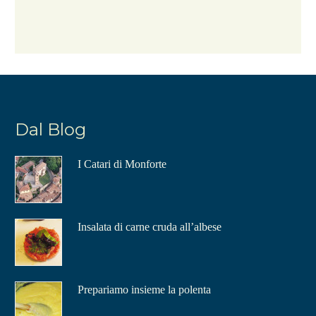
Dal Blog
I Catari di Monforte
Insalata di carne cruda all’albese
Prepariamo insieme la polenta