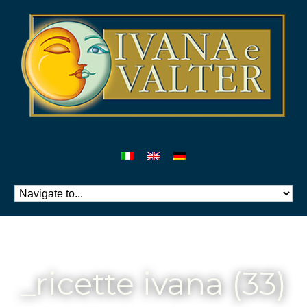
_ricette ivana (33)