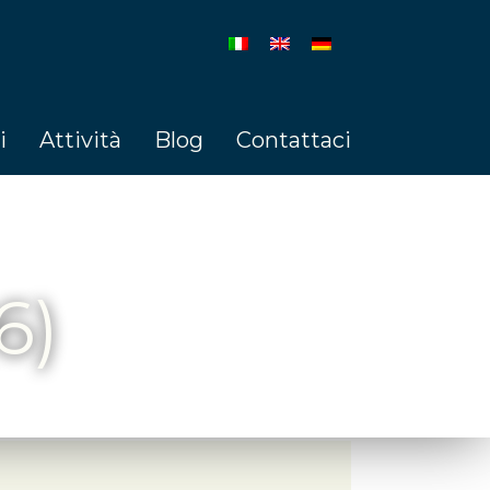
i
Attività
Blog
Contattaci
6)