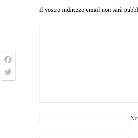
Il vostro indirizzo email non sarà pubb
Facebook
Twitter
No