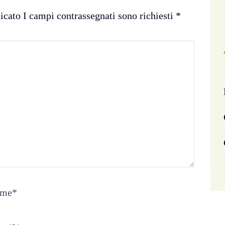
licato I campi contrassegnati sono richiesti
*
me
*