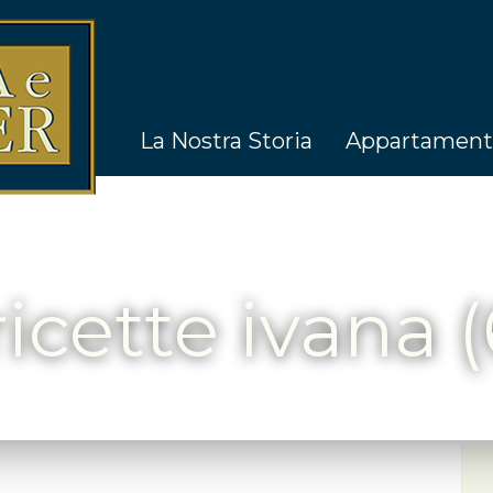
La Nostra Storia
Appartament
ricette ivana (