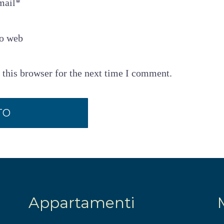
mail
*
to web
 this browser for the next time I comment.
Appartamenti