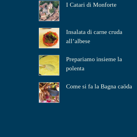
I Catari di Monforte
Insalata di carne cruda
all’albese
Prepariamo insieme la
polenta
Come si fa la Bagna caöda