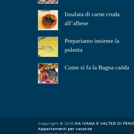
Insalata di carne cruda
all’albese
Prepariamo insieme la
polenta
Come si fa la Bagna caöda
Copyright © 2015
DA IVANA E VALTER DI FEN
Appartamenti per vacanze