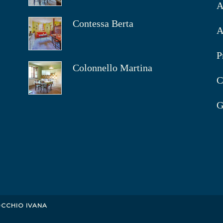
A
Contessa Berta
A
P
Colonnello Martina
C
G
OCCHIO IVANA