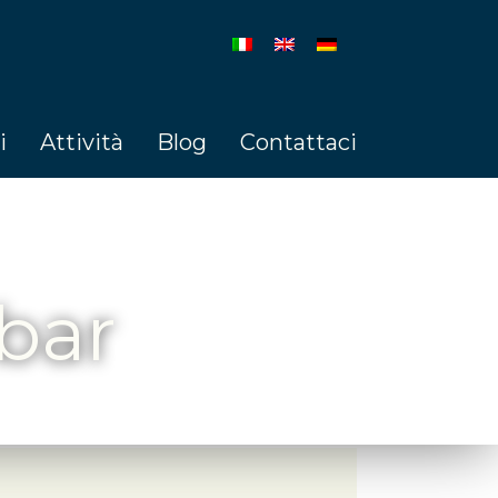
i
Attività
Blog
Contattaci
ebar