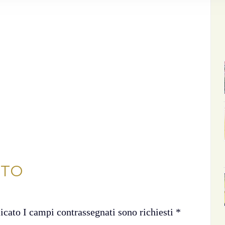
NTO
licato I campi contrassegnati sono richiesti
*