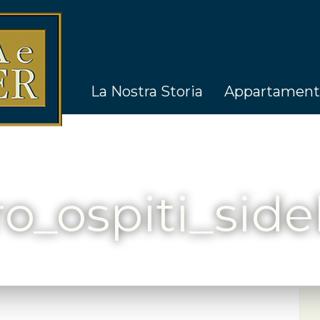
La Nostra Storia
Appartament
ro_ospiti_sid