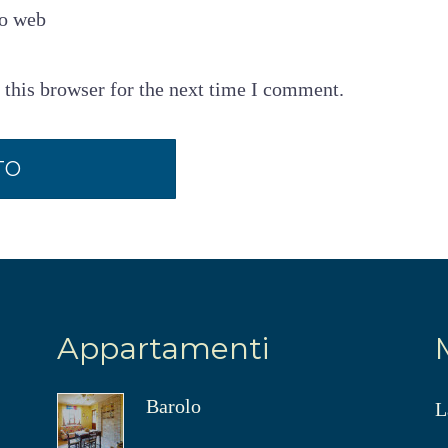
to web
 this browser for the next time I comment.
Appartamenti
Barolo
L